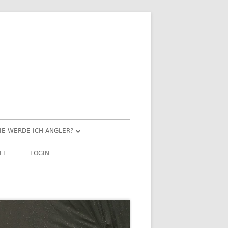
IE WERDE ICH ANGLER?
ANGELN FÜR EINSTEIGER
LFE
LOGIN
LEHRGANG
„SPORTFISCHERPRÜFUNG“