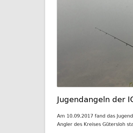
AKTUELLES
Jugendangeln der 
Am 10.09.2017 fand das Jugend
Angler des Kreises Gütersloh s