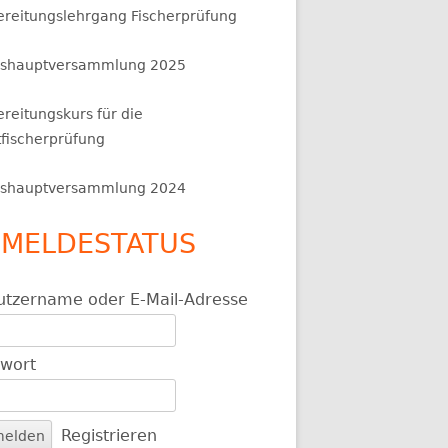
ereitungslehrgang Fischerprüfung
eshauptversammlung 2025
reitungskurs für die
tfischerprüfung
eshauptversammlung 2024
MELDESTATUS
utzername oder E-Mail-Adresse
swort
Registrieren