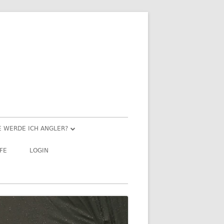
E WERDE ICH ANGLER?
NGELN FÜR EINSTEIGER
LFE
LOGIN
EHRGANG
SPORTFISCHERPRÜFUNG“