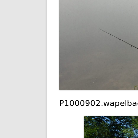
P1000902.wapelba