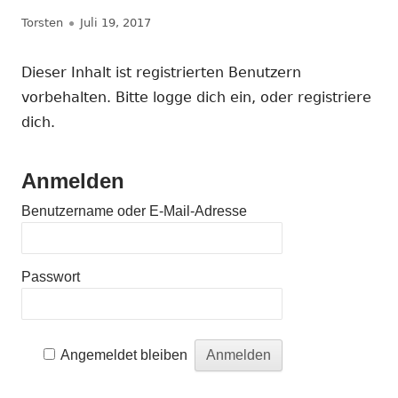
Autor
Veröffentlicht
Torsten
Juli 19, 2017
am
Dieser Inhalt ist registrierten Benutzern
vorbehalten. Bitte logge dich ein, oder registriere
dich.
Anmelden
Benutzername oder E-Mail-Adresse
Passwort
A
Angemeldet bleiben
l
t