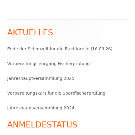
AKTUELLES
Haupt-
Seitenleiste
Ende der Schonzeit für die Bachforelle (16.03.26)
Vorbereitungslehrgang Fischerprüfung
Jahreshauptversammlung 2025
Vorbereitungskurs für die Sportfischerprüfung
Jahreshauptversammlung 2024
ANMELDESTATUS