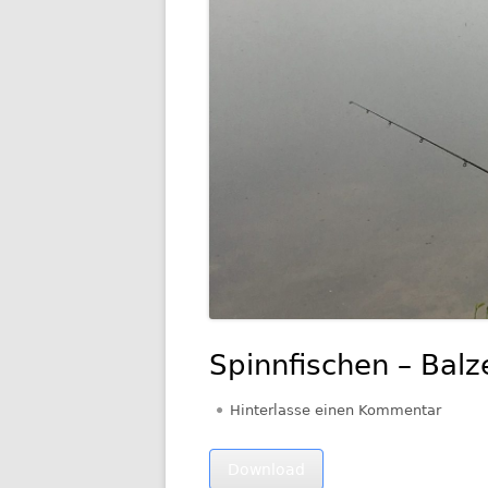
Spinnfischen – Balz
zu Spi
Hinterlasse einen Kommentar
Download