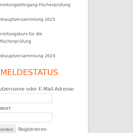
ereitungslehrgang Fischerprüfung
eshauptversammlung 2025
reitungskurs für die
tfischerprüfung
eshauptversammlung 2024
MELDESTATUS
utzername oder E-Mail-Adresse
swort
Registrieren