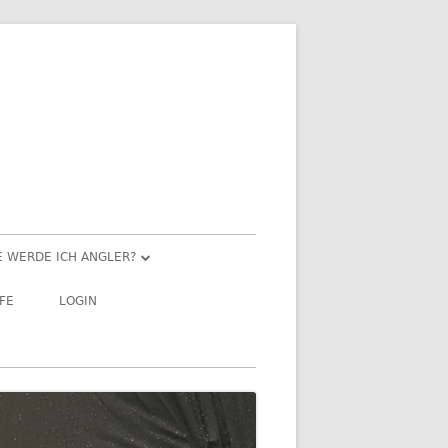
E WERDE ICH ANGLER?
NGELN FÜR EINSTEIGER
LFE
LOGIN
EHRGANG
SPORTFISCHERPRÜFUNG“