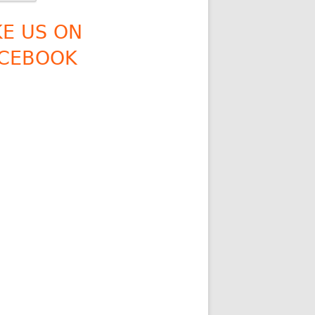
KE US ON
CEBOOK